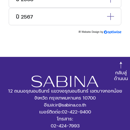
ปี 2567
IR Website Design by
กลับสู่
ด้านบน
12 ถนนอรุณอมรินทร์ แขวงอรุณอมรินทร์ เขตบางกอกน้อย
จังหวัด กรุงเทพมหานคร 10700
อีเมล:
ir@sabina.co.th
เบอร์ติดต่อ:
02-422-9400
โทรสาร:
02-424-7993