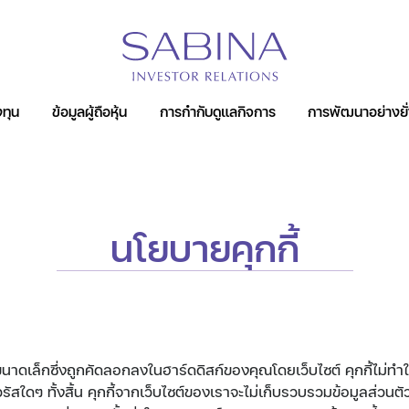
หน้าหลัก
นโยบายคุกกี้
ทุน
ข้อมูลผู้ถือหุ้น
การกำกับดูแลกิจการ
การพัฒนาอย่างยั่
์
นโยบายคุกกี้
ขนาดเล็กซึ่งถูกคัดลอกลงในฮาร์ดดิสก์ของคุณโดยเว็บไซต์ คุกกี้ไม่ท
วรัสใดๆ ทั้งสิ้น คุกกี้จากเว็บไซต์ของเราจะไม่เก็บรวบรวมข้อมูลส่ว