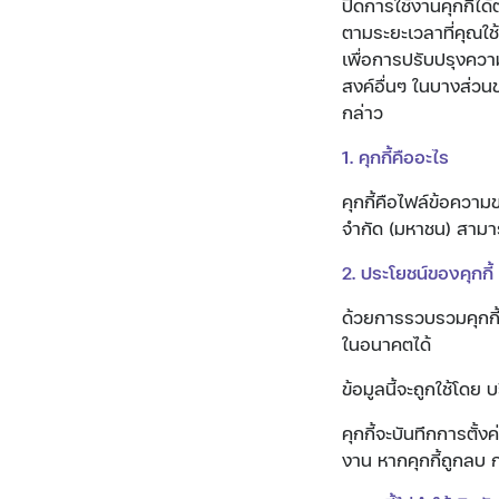
ปิดการใช้งานคุกกี้ไ
ตามระยะเวลาที่คุณใช้ง
เพื่อการปรับปรุงควา
สงค์อื่นๆ ในบางส่วนข
กล่าว
1. คุกกี้คืออะไร
คุกกี้คือไฟล์ข้อความ
จำกัด (มหาชน) สามารถ
2. ประโยชน์ของคุกกี้
ด้วยการรวบรวมคุกกี
ในอนาคตได้
ข้อมูลนี้จะถูกใช้โดย 
คุกกี้จะบันทึกการตั้งค
งาน หากคุกกี้ถูกลบ กา