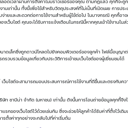
ด้ตลอดเวลาผ่านการตั้งค่าในบราวเซอร์ของคุณ ตามกฎแล้ว คุกกี้จะถูก
านเท่านั้น ทั้งนี้เพื่อใช้สำหรับวัตถุประสงค์ที่ไม่เป็นที่เปิดเผย การป
มง่ายและสะดวกต่อการใช้งานสำหรับผู้ใช้ต่อไป ในบางกรณี คุกกี้อาจถู
องเว็บไซต์ คุณจะได้รับการแจ้งเตือนในกรณีนี้หากคุณเข้าใช้งานในส่วน
ขนาดเล็กซึ่งถูกดาวน์โหลดไปยังคอมพิวเตอร์ของลูกค้า ไฟล์นี้อนุญาตให
รวบรวมข้อมูลเกี่ยวกับประวัติการเข้าชมเว็บไซต์ของผู้เยี่ยมชมได้
้ เว็บไซต์จะสามารถมอบประสบการณ์การใช้งานที่ดีขึ้นและตรงกับคว
บริษัท ซาบีน่า จำกัด (มหาชน) เท่านั้น ดังนั้นการโอนถ่ายข้อมูลคุกกี้จึง
่าแรกของเว็บไซต์ไว้ด้วยเช่นกัน ซึ่งจะช่วยให้ลูกค้าได้รับค่าที่ตั้งไว้เดิม
รตั้งค่าทุกอย่างจะกลับไปที่ค่าเริ่มต้น