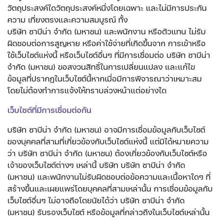
วัตถุประสงค์ใดวัตถุประสงค์หนึ่งโดยเฉพาะ และไม่มีการประกัน
ความ เที่ยงตรงและความสมบูรณ์ ทั้ง
บริษัท ซาบีน่า จำกัด (มหาชน)
และพนักงาน หรือตัวแทน ไม่รับ
ผิดชอบต่อการสูญหาย หรือค่าใช้จ่ายที่เกิดขึ้นจาก การเข้าหรือ
ใช้เว็บไซต์แห่งนี้ หรือเว็บไซต์อื่นๆ ที่มีการเชื่อมต่อ บริษัท ซาบีน่า
จำกัด (มหาชน) ขอสงวนสิทธิ์ในการเปลี่ยนแปลง และแก้ไข
ข้อมูลที่ปรากฏในเว็บไซต์นี้หากเมื่อมีการพิจารณาว่าเหมาะสม
โดยไม่ต้องทำการแจ้งให้ทราบล่วงหน้าแต่อย่างใด
เว็บไซต์ที่มีการเชื่อมต่อกัน
บริษัท ซาบีน่า จำกัด (มหาชน) อาจมีการเชื่อมข้อมูลกับเว็บไซต์
ของบุคคลที่สามที่เกี่ยวข้องกับเว็บไซต์แห่งนี้ แต่มิได้หมายความ
ว่า บริษัท ซาบีน่า จำกัด (มหาชน) ต้องเกี่ยวข้องกับเว็บไซต์หรือ
เจ้าของเว็บไซต์ต่างๆ เหล่านี้ บริษัท บริษัท ซาบีน่า จำกัด
(มหาชน) และพนักงานไม่รับผิดชอบต่อข้อความและเนื้อหาใดๆ ที่
สร้างขึ้นและเผยแพร่โดยบุคคลที่สามเหล่านั้น การเชื่อมข้อมูลกับ
เว็บไซต์อื่นๆ ไม่อาจถือโดยนัยได้ว่า บริษัท ซาบีน่า จำกัด
(มหาชน) รับรองเว็บไซต์ หรือข้อมูลที่กล่าวถึงในเว็บไซต์เหล่านั้น