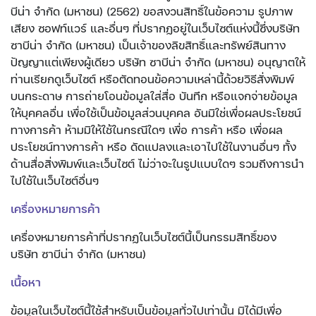
บีน่า จำกัด (มหาชน) (2562) ขอสงวนสิทธิ์ในข้อความ รูปภาพ
เสียง ซอฟท์แวร์ และอื่นๆ ที่ปรากฏอยู่ในเว็บไซต์แห่งนี้ซึ่งบริษัท
ซาบีน่า จำกัด (มหาชน) เป็นเจ้าของลิขสิทธิ์และทรัพย์สินทาง
ปัญญาแต่เพียงผู้เดียว บริษัท ซาบีน่า จำกัด (มหาชน) อนุญาตให้
ท่านเรียกดูเว็บไซต์ หรือตัดทอนข้อความเหล่านี้ด้วยวิธีสั่งพิมพ์
บนกระดาษ การถ่ายโอนข้อมูลใส่สื่อ บันทึก หรือแจกจ่ายข้อมูล
ให้บุคคลอื่น เพื่อใช้เป็นข้อมูลส่วนบุคคล อันมิใช่เพื่อผลประโยชน์
ทางการค้า ห้ามมิให้ใช้ในกรณีใดๆ เพื่อ การค้า หรือ เพื่อผล
ประโยชน์ทางการค้า หรือ ดัดแปลงและเอาไปใช้ในงานอื่นๆ ทั้ง
ด้านสื่อสิ่งพิมพ์และเว็บไซต์ ไม่ว่าจะในรูปแบบใดๆ รวมถึงการนำ
ไปใช้ในเว็บไซต์อื่นๆ
เครื่องหมายการค้า
เครื่องหมายการค้าที่ปรากฏในเว็บไซต์นี้เป็นกรรมสิทธิ์ของ
บริษัท ซาบีน่า จำกัด (มหาชน)
เนื้อหา
ข้อมูลในเว็บไซต์นี้ใช้สำหรับเป็นข้อมูลทั่วไปเท่านั้น มิได้มีเพื่อ