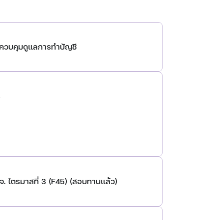
้ควบคุมดูแลการทำบัญชี
8
. ไตรมาสที่ 3 (F45) (สอบทานแล้ว)