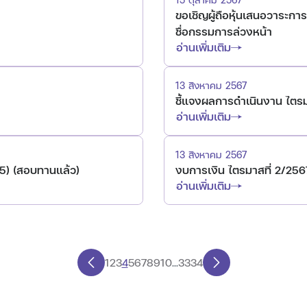
ขอเชิญผู้ถือหุ้นเสนอวาระกา
ชื่อกรรมการล่วงหน้า
อ่านเพิ่มเติม
13 สิงหาคม 2567
ชี้แจงผลการดำเนินงาน ไตรมาสท
อ่านเพิ่มเติม
13 สิงหาคม 2567
45) (สอบทานแล้ว)
งบการเงิน ไตรมาสที่ 2/25
อ่านเพิ่มเติม
1
2
3
4
5
6
7
8
9
10
...
33
34