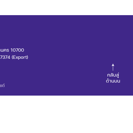
หานคร 10700
7374 (Export)
กลับสู่
ด้านบน
ซต์