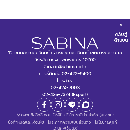
กลับสู่
ด้านบน
12 ถนนอรุณอมรินทร์ แขวงอรุณอมรินทร์ เขตบางกอกน้อย
จังหวัด กรุงเทพมหานคร 10700
อีเมล:
ir@sabina.co.th
เบอร์ติดต่อ:
02-422-9400
โทรสาร:
02-424-7993
02-435-7374 (Export)
© สงวนลิขสิทธิ์ พ.ศ. 2569 บริษัท ซาบีน่า จำกัด (มหาชน)
ข้อกำหนดและเงื่อนไข
ประกาศความเป็นส่วนตัว
นโยบายคุกกี้
แผนผังเว็บไซต์