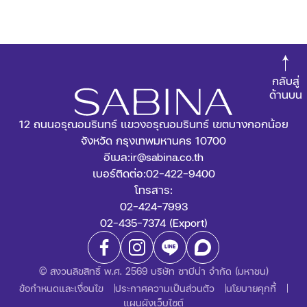
กลับสู่
ด้านบน
12 ถนนอรุณอมรินทร์ แขวงอรุณอมรินทร์ เขตบางกอกน้อย
จังหวัด กรุงเทพมหานคร 10700
อีเมล:
ir@sabina.co.th
เบอร์ติดต่อ:
02-422-9400
โทรสาร:
02-424-7993
02-435-7374 (Export)
© สงวนลิขสิทธิ์ พ.ศ. 2569 บริษัท ซาบีน่า จำกัด (มหาชน)
ข้อกำหนดและเงื่อนไข
ประกาศความเป็นส่วนตัว
นโยบายคุกกี้
แผนผังเว็บไซต์