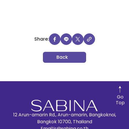
Share:
Back
Go
Top
12 Arun-amarin Rd., Arun-amarin, Bangkoknoi,
Bangkok 10700, Thailand
Email:
ir@sabina.co.th