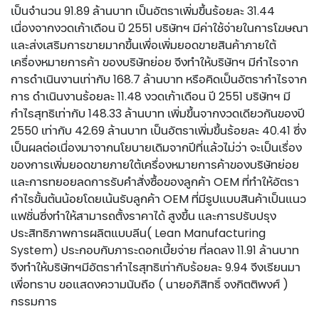
เป็นจำนวน 91.89 ล้านบาท เป็นอัตราเพิ่มขึ้นร้อยละ 31.44
เนื่องจากงวดเก้าเดือน ปี 2551 บริษัทฯ มีค่าใช้จ่ายในการโฆษณา
และส่งเสริมการขายมากขึ้นเพื่อเพิ่มยอดขายสินค้าภายใต้
เครื่องหมายการค้า ของบริษัทย่อย จึงทำให้บริษัทฯ มีกำไรจาก
การดำเนินงานเท่ากับ 168.7 ล้านบาท หรือคิดเป็นอัตรากำไรจาก
การ ดำเนินงานร้อยละ 11.48 งวดเก้าเดือน ปี 2551 บริษัทฯ มี
กำไรสุทธิเท่ากับ 148.33 ล้านบาท เพิ่มขึ้นจากงวดเดียวกันของปี
2550 เท่ากับ 42.69 ล้านบาท เป็นอัตราเพิ่มขึ้นร้อยละ 40.41 ซึ่ง
เป็นผลต่อเนื่องมาจากนโยบายเดิมจากปีที่แล้วไม่ว่า จะเป็นเรื่อง
ของการเพิ่มยอดขายภายใต้เครื่องหมายการค้าของบริษัทย่อย
และการทยอยลดการรับคำสั่งซื้อของลูกค้า OEM ที่ทำให้อัตรา
กำไรขั้นต้นน้อยโดยเน้นรับลูกค้า OEM ที่มีรูปแบบสินค้าเป็นแนว
แฟชั่นซึ่งทำให้สามารถตั้งราคาได้ สูงขึ้น และการปรับปรุง
ประสิทธิภาพการผลิตแบบลีน( Lean Manufacturing
System) ประกอบกับภาระดอกเบี้ยจ่าย ที่ลดลง 11.91 ล้านบาท
จึงทำให้บริษัทฯมีอัตรากำไรสุทธิเท่ากับร้อยละ 9.94 จึงเรียนมา
เพื่อทราบ ขอแสดงความนับถือ ( นายอภิสิทธิ์ จงกิตติพงศ์ )
กรรมการ