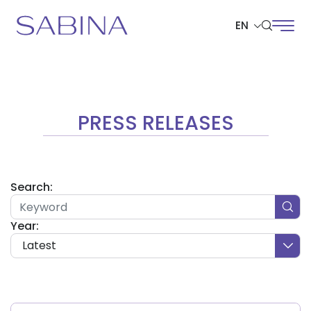
EN
SITE SEARCH
PRESS RELEASES
Web Design by
Search:
Year:
Latest