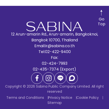
Go
Top
12 Arun-amarin Rd., Arun-amarin, Bangkoknoi,
Bangkok 10700, Thailand
Email:
ir@sabina.co.th
Tel:
02-422-9400
Fax:
02-424-7993
02-435-7374 (Export)
Copyright © 2026 Sabina Public Company Limited. All right
reserved
Terms and Conditions
Privacy Notice
Cookie Policy
Sitemap