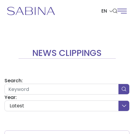
EN
SITE SEARCH
NEWS CLIPPINGS
Web Design by
Search:
Year:
Latest